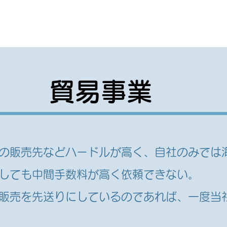
ホーム
会社概要
サービス
採用
貿易事業
の販売先などハードルが高く、自社のみでは
しても中間手数料が高く依頼できない。
販売を先送りにしているのであれば、一度当