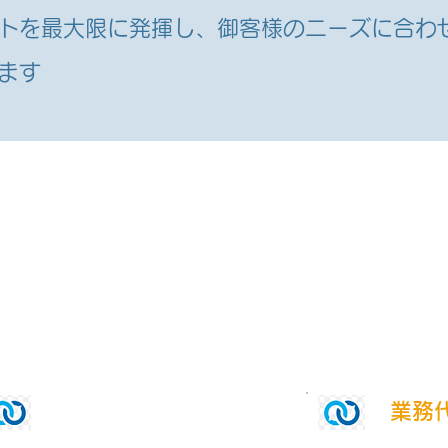
トを最大限に発揮し、御客様のニーズに合わ
ます
​業務