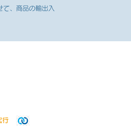
せて、商品の輸出入
代行