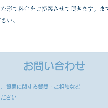
った形で料金をご提案させて頂きます。ま
ださい。
​お問い合わせ
ド、貿易に関する質問・ご相談など
ください